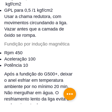
kgf/cm2
GPL para 0,5 /1 kgf/cm2
Usar a chama redutora, com
movimentos circundando a liga.
Vazar antes que a camada de
óxido se rompa.
Fundição por indução magnética
Rpm 450
Aceleração 100
Potência 10
Após a fundição do G500+, deixar
o anel esfriar em temperatura
ambiente por no mínimo 20 min.
Não mergulhar em água. O
resfriamento lento da liga evita o
endurecimento da mesma.