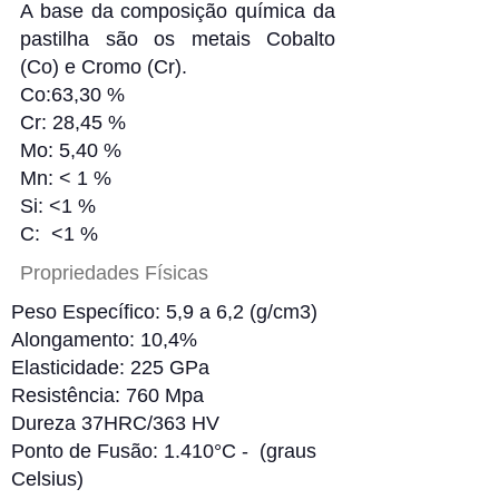
A base da composição química da
pastilha são os metais Cobalto
(Co) e Cromo (Cr).
Co:63,30 %
Cr: 28,45 %
Mo: 5,40 %
Mn: < 1 %
Si: <1 %
C: <1 %
Propriedades Físicas
Peso Específico: 5,9 a 6,2 (g/cm3)
Alongamento: 10,4%
Elasticidade: 225 GPa
Resistência: 760 Mpa
Dureza 37HRC/363 HV
Ponto de Fusão: 1.410°C - (graus
Celsius)